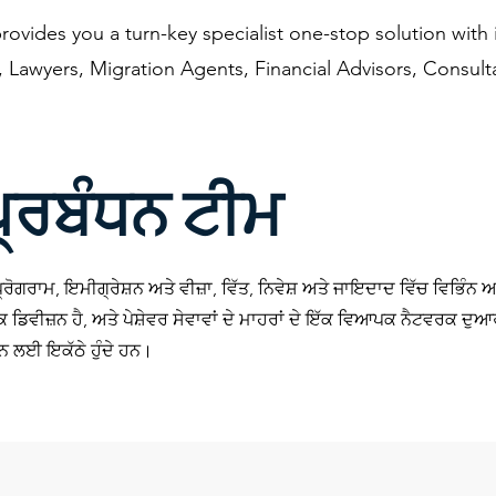
rovides you a turn-key specialist one-stop solution with
 Lawyers, Migration Agents, Financial Advisors, Consult
ਪ੍ਰਬੰਧਨ ਟੀਮ
 ਪ੍ਰੋਗਰਾਮ, ਇਮੀਗ੍ਰੇਸ਼ਨ ਅਤੇ ਵੀਜ਼ਾ, ਵਿੱਤ, ਨਿਵੇਸ਼ ਅਤੇ ਜਾਇਦਾਦ ਵਿੱਚ ਵਿਭਿੰ
 ਡਿਵੀਜ਼ਨ ਹੈ, ਅਤੇ ਪੇਸ਼ੇਵਰ ਸੇਵਾਵਾਂ ਦੇ ਮਾਹਰਾਂ ਦੇ ਇੱਕ ਵਿਆਪਕ ਨੈਟਵਰਕ ਦੁਆ
ਰਨ ਲਈ ਇਕੱਠੇ ਹੁੰਦੇ ਹਨ।