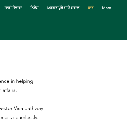
ਸਾਡੀ ਸੇਵਾਵਾਂ
ਨਿਵੇਸ਼
ਅਕਸਰ ਪੁੱਛੇ ਜਾਂਦੇ ਸਵਾਲ
ਬਾਰੇ
More
ence in helping
affairs.
vestor Visa pathway
ocess seamlessly.