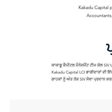
Kakadu Capital p
Accountants,
ਕਾਕਾਡੂ ਕੈਪੀਟਲ ਮੈਨੇਜਮੈਂਟ ਟੀਮ ਕੋਲ SIV
Kakadu Capital LCI ਭਾਗੀਦਾਰਾਂ ਦੀ ਇੱਕ
ਗਾਹਕਾਂ ਨੂੰ ਅੰਤ ਤੱਕ SIV ਸੇਵਾ ਪ੍ਰਦਾਨ ਕ